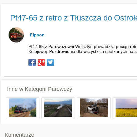
Pt47-65 z retro z Tłuszcza do Ostroł
Fipson
Pt47-65 z Parowozowni Wolsztyn prowadziła pociąg retr
Kolejowej. Pozdrowienia dla wszystkich spotkanych na s
Inne w Kategorii
Parowozy
Komentarze