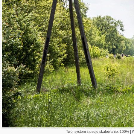
Twój system stosuje skalowanie: 100% | Wi