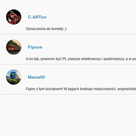
C-ARTon
Oznaczenia do korekty ;)
Fipson
A no tak, powinno być Pt, zawsze elektrowozy i spalinowozy, a w pa
MarcelO
Fajne z tym bocianem! W tagach brakuje miejscowości, województ