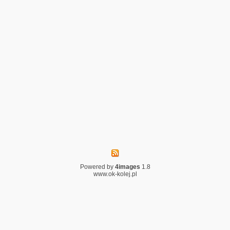
Powered by
4images
1.8
www.ok-kolej.pl