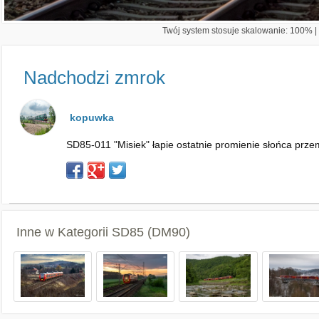
Twój system stosuje skalowanie: 100% | 
Nadchodzi zmrok
kopuwka
SD85-011 "Misiek" łapie ostatnie promienie słońca przem
Inne w Kategorii
SD85 (DM90)