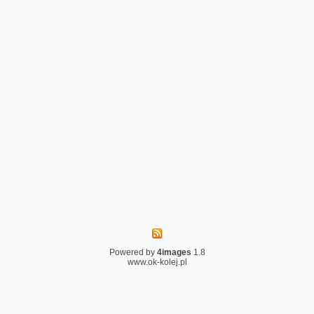
Powered by
4images
1.8
www.ok-kolej.pl