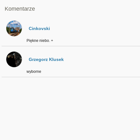
Komentarze
Cinkovski
Piękne niebo. +
Grzegorz Klusek
wyborne