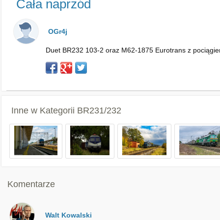
Cała naprzód
OGr4j
Duet BR232 103-2 oraz M62-1875 Eurotrans z pociągiem
Inne w Kategorii
BR231/232
Komentarze
Walt Kowalski