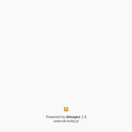
Powered by
4images
1.8
www.ok-kolej.pl