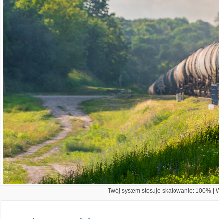
Twój system stosuje skalowanie: 100% | Wi