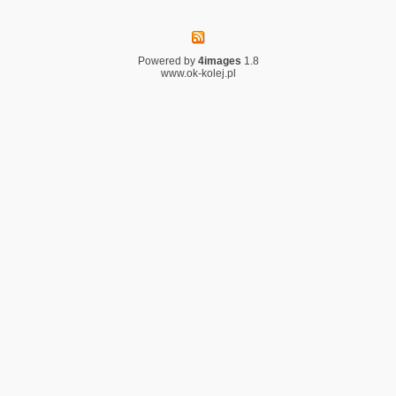
Powered by
4images
1.8
www.ok-kolej.pl