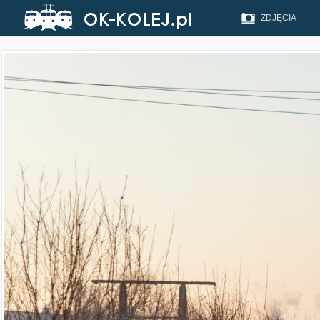
ZDJĘCIA