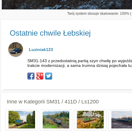
Twój system stosuje skalowanie: 100% | 
Ostatnie chwile Łebskiej
Luziniak123
SM31-143 z przedostatnią partią szyn chwilę po wyjeździ
trakcie modernizacji, a sama trumna dzisiaj pojechała 
Inne w Kategorii
SM31 / 411D / Ls1200