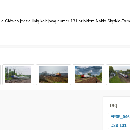
ia Główna jedzie linią kolejową numer 131 szlakiem Nakło Śląskie-Tar
Tagi
EP09_046
D29-131