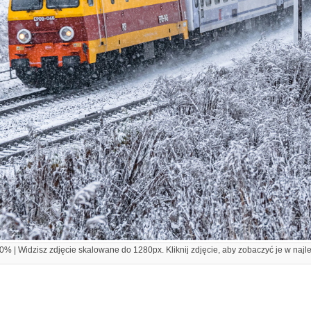
% | Widzisz zdjęcie skalowane do 1280px. Kliknij zdjęcie, aby zobaczyć je w najl