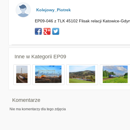
Kolejowy_Piotrek
EP09-046 z TLK 45102 Flisak relacji Katowice-Gdyn
Inne w Kategorii
EP09
Komentarze
Nie ma komentarzy dla tego zdjęcia