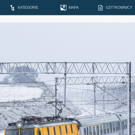
KATEGORIE
MAPA
UŻYTKOWNICY