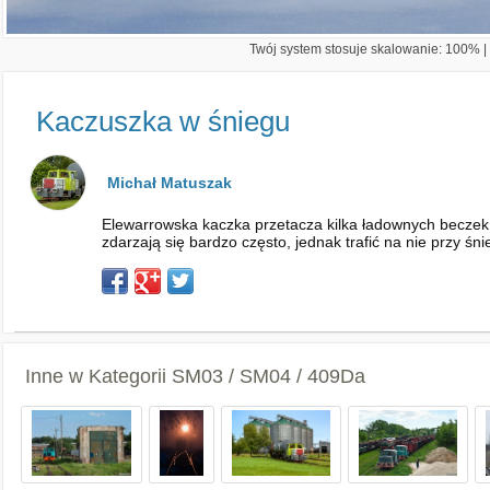
Twój system stosuje skalowanie: 100% | 
Kaczuszka w śniegu
Michał Matuszak
Elewarrowska kaczka przetacza kilka ładownych beczek
zdarzają się bardzo często, jednak trafić na nie przy śn
Inne w Kategorii
SM03 / SM04 / 409Da