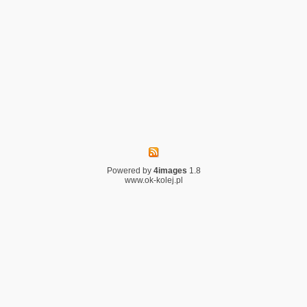
Powered by
4images
1.8
www.ok-kolej.pl