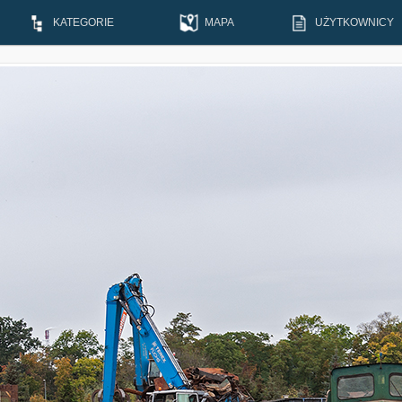
KATEGORIE
MAPA
UŻYTKOWNICY