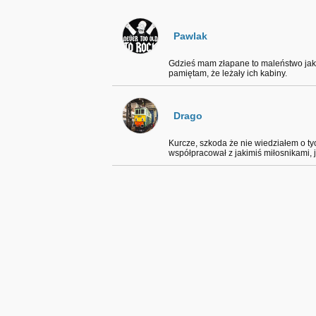
Pawlak
Gdzieś mam złapane to maleństwo jak 
pamiętam, że leżały ich kabiny.
Drago
Kurcze, szkoda że nie wiedziałem o ty
współpracował z jakimiś miłosnikami, ja