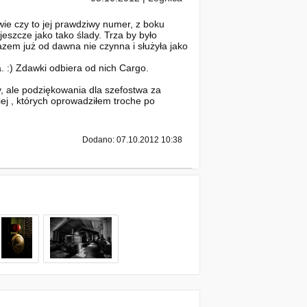
wie czy to jej prawdziwy numer, z boku
jeszcze jako tako ślady. Trza by było
azem już od dawna nie czynna i służyła jako
 :) Zdawki odbiera od nich Cargo.
 ale podziękowania dla szefostwa za
ej , których oprowadziłem troche po
Dodano: 07.10.2012 10:38