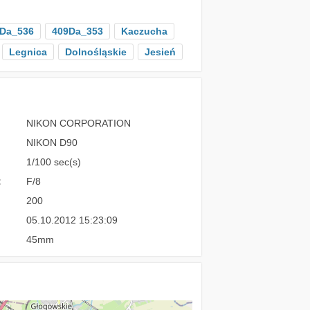
Da_536
409Da_353
Kaczucha
Legnica
Dolnośląskie
Jesień
NIKON CORPORATION
NIKON D90
1/100 sec(s)
:
F/8
200
05.10.2012 15:23:09
45mm