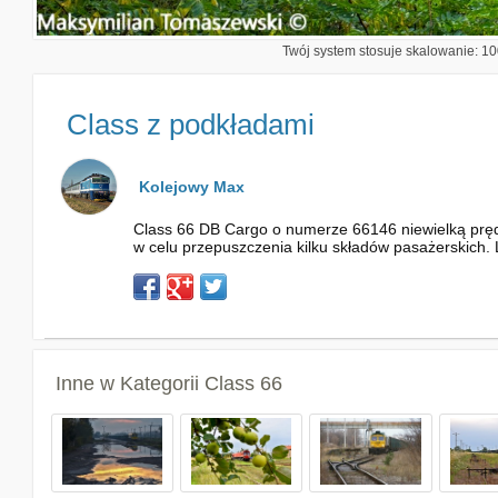
Twój system stosuje skalowanie: 100
Class z podkładami
Kolejowy Max
Class 66 DB Cargo o numerze 66146 niewielką pręd
w celu przepuszczenia kilku składów pasażerskich. L
Inne w Kategorii
Class 66