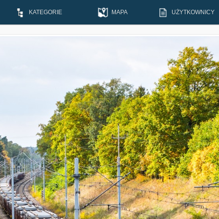
KATEGORIE
MAPA
UŻYTKOWNICY