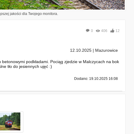
epszej jakości dla Twojego monitora.
0
406
12
12.10.2025 | Mazurowice
ch betonowymi podkładami. Pociąg zjedzie w Malczycach na bok
ne tło do jesiennych ujęć :)
Dodano: 19.10.2025 16:08