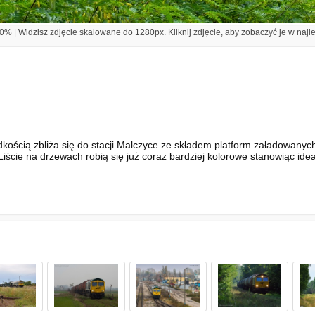
% | Widzisz zdjęcie skalowane do 1280px. Kliknij zdjęcie, aby zobaczyć je w najl
kością zbliża się do stacji Malczyce ze składem platform załadowany
iście na drzewach robią się już coraz bardziej kolorowe stanowiąc ideal