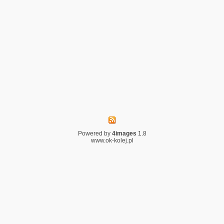
Powered by
4images
1.8
www.ok-kolej.pl