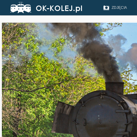
ZDJĘCIA