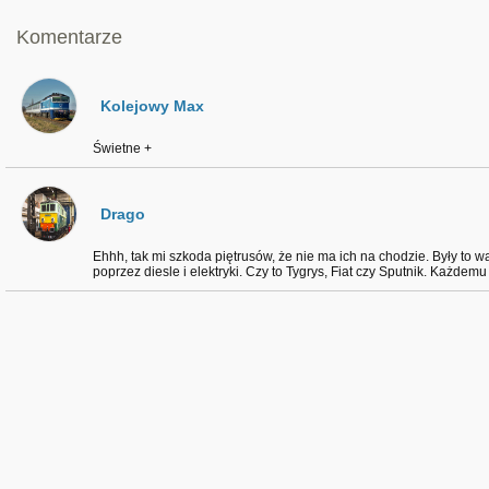
Komentarze
Kolejowy Max
Świetne +
Drago
Ehhh, tak mi szkoda piętrusów, że nie ma ich na chodzie. Były to
poprzez diesle i elektryki. Czy to Tygrys, Fiat czy Sputnik. Każdem