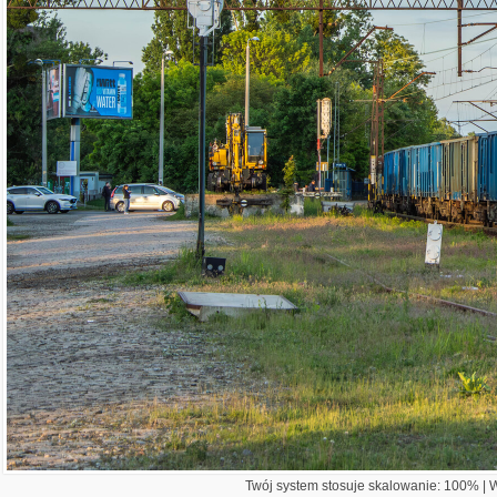
Twój system stosuje skalowanie: 100% | Wi