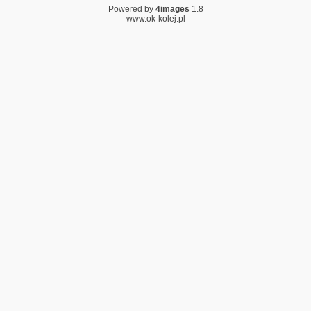
Powered by
4images
1.8
www.ok-kolej.pl