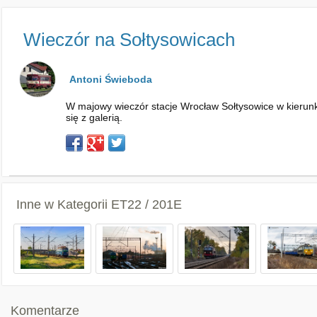
Wieczór na Sołtysowicach
Antoni Świeboda
W majowy wieczór stacje Wrocław Sołtysowice w kierun
się z galerią.
Inne w Kategorii
ET22 / 201E
Komentarze