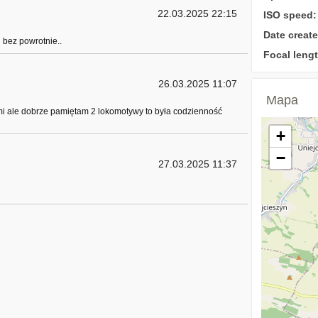
22.03.2025 22:15
ISO speed:
Date create
 bez powrotnie..
Focal lengt
26.03.2025 11:07
Mapa
mi ale dobrze pamiętam 2 lokomotywy to była codzienność
+
−
27.03.2025 11:37