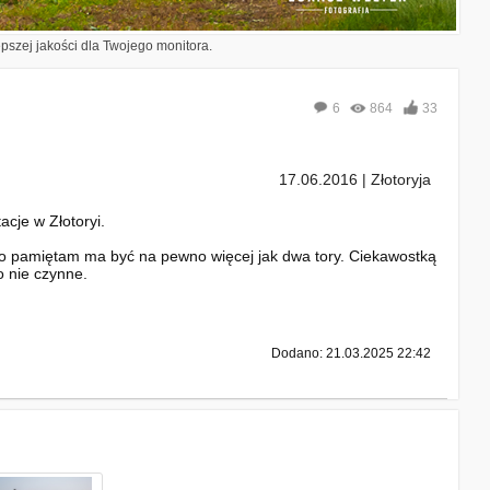
epszej jakości dla Twojego monitora.
6
864
33
17.06.2016 | Złotoryja
cje w Złotoryi.
o co pamiętam ma być na pewno więcej jak dwa tory. Ciekawostką
o nie czynne.
Dodano: 21.03.2025 22:42