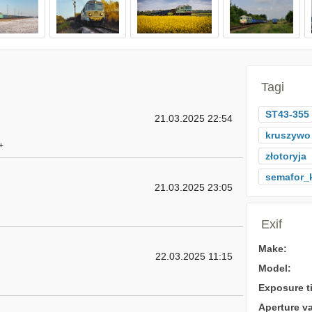
Tagi
ST43-355
21.03.2025 22:54
kruszywo
+
złotoryja
semafor_
21.03.2025 23:05
Exif
Make:
22.03.2025 11:15
Model:
Exposure t
Aperture va