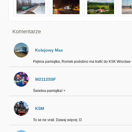
Komentarze
Kolejowy Max
Piękna pamiątka, Romek podobno ma trafić do KSK Wrocław 
W2112SSF
Świetna pamiątka! +
KSM
To se ne vrati. Dawaj więcej :D