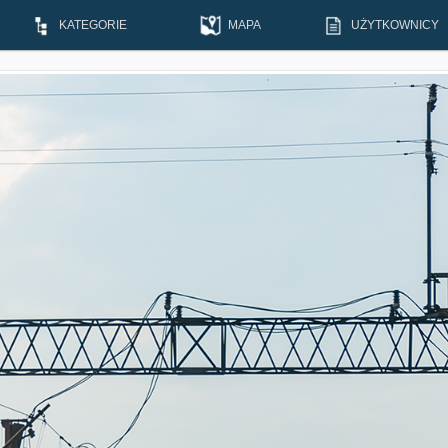
KATEGORIE
MAPA
UŻYTKOWNICY