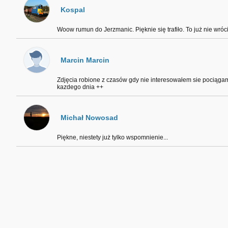
Kospal
Woow rumun do Jerzmanic. Pięknie się trafiło. To już nie wróci
Marcin Marcin
Zdjęcia robione z czasów gdy nie interesowałem sie pociąga
kazdego dnia ++
Michał Nowosad
Piękne, niestety już tylko wspomnienie...