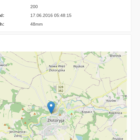
200
d:
17.06.2016 05:48:15
h:
48mm