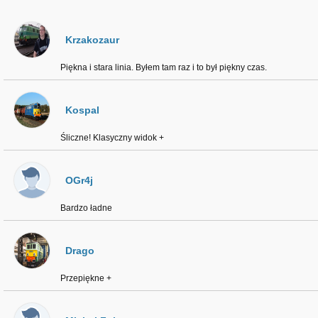
Krzakozaur
Piękna i stara linia. Byłem tam raz i to był piękny czas.
Kospal
Śliczne! Klasyczny widok +
OGr4j
Bardzo ładne
Drago
Przepiękne +