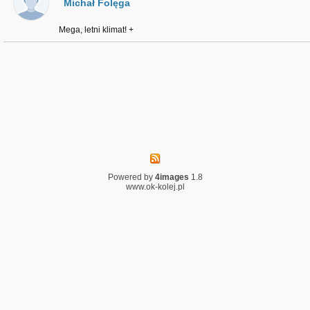
Michał Folęga
Mega, letni klimat! +
Powered by
4images
1.8
www.ok-kolej.pl