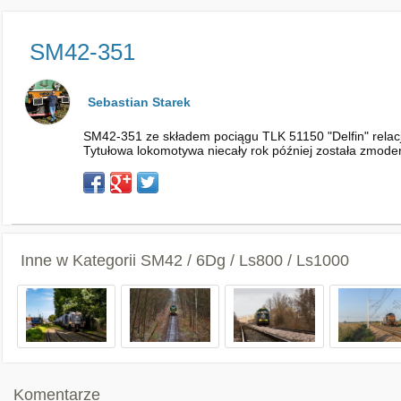
SM42-351
Sebastian Starek
SM42-351 ze składem pociągu TLK 51150 "Delfin" relacj
Tytułowa lokomotywa niecały rok później została zmode
Inne w Kategorii
SM42 / 6Dg / Ls800 / Ls1000
Komentarze