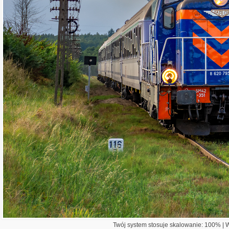
Twój system stosuje skalowanie: 100% | Wi