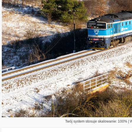
Twój system stosuje skalowanie: 100% | Wi