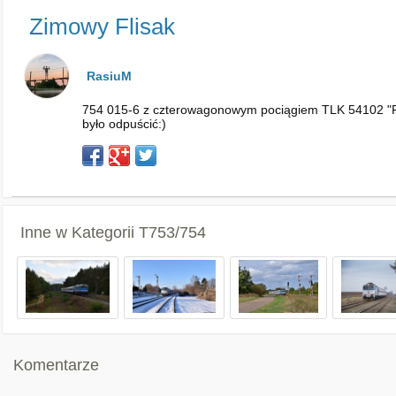
Zimowy Flisak
RasiuM
754 015-6 z czterowagonowym pociągiem TLK 54102 "Flis
było odpuścić:)
Inne w Kategorii
T753/754
Komentarze