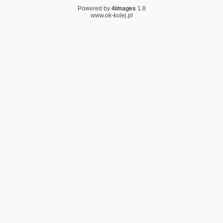
Powered by
4images
1.8
www.ok-kolej.pl