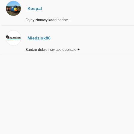
Kospal
Fajny zimowy kadr! Ładne +
Miedziok86
Bardzo dobre i światło dopisało +