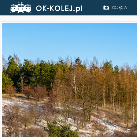
ZDJĘCIA