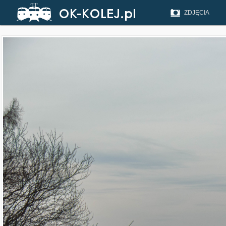
ZDJĘCIA