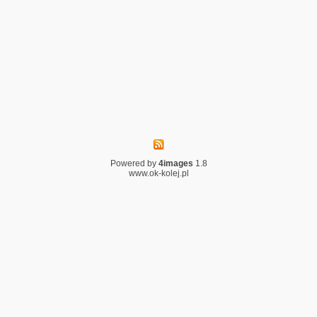
Powered by
4images
1.8
www.ok-kolej.pl