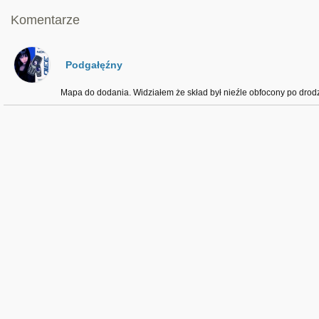
Komentarze
Podgałęźny
Mapa do dodania. Widziałem że skład był nieźle obfocony po drod