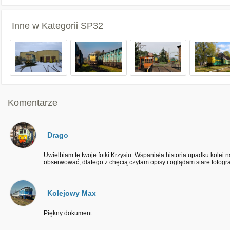
Inne w Kategorii
SP32
Komentarze
Drago
Uwielbiam te twoje fotki Krzysiu. Wspaniała historia upadku kolei 
obserwować, dlatego z chęcią czytam opisy i oglądam stare fotogra
Kolejowy Max
Piękny dokument +