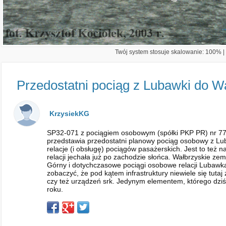
Twój system stosuje skalowanie: 100% | 
Przedostatni pociąg z Lubawki do W
KrzysiekKG
SP32-071 z pociągiem osobowym (spółki PKP PR) nr 773
przedstawia przedostatni planowy pociąg osobowy z Lu
relacje (i obsługę) pociągów pasażerskich. Jest to też 
relacji jechała już po zachodzie słońca. Wałbrzyskie z
Górny i dotychczasowe pociągi osobowe relacji Lubawk
zobaczyć, że pod kątem infrastruktury niewiele się tuta
czy też urządzeń srk. Jedynym elementem, którego dziś 
roku.