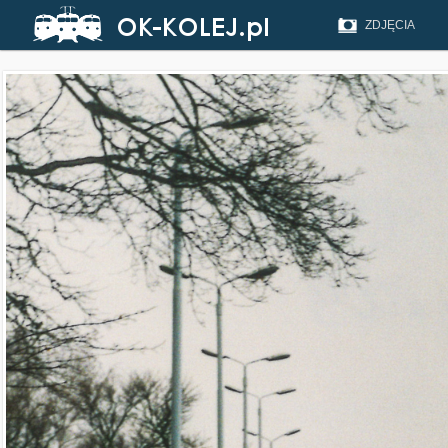
ZDJĘCIA