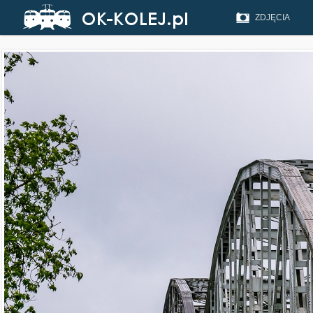
ZDJĘCIA