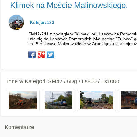
Klimek na Moście Malinowskiego.
Kolejarz123
SM42-741 z pociągiem "Klimek" rel. Laskowice Pomorskie
uda się do Laskowic Pomorskich jako pociąg "Żuławy"
im. Bronisława Malinowskiego w Grudziądzu jest najdł
Inne w Kategorii
SM42 / 6Dg / Ls800 / Ls1000
Komentarze