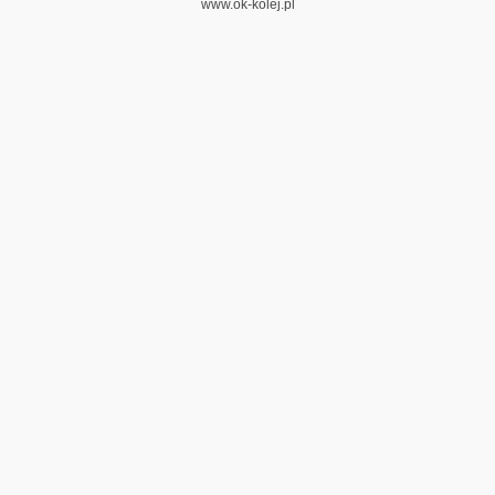
www.ok-kolej.pl