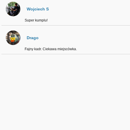
Wojciech S
Super kumplu!
Drago
Fajny kadr. Ciekawa miejscówka.