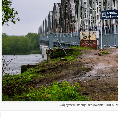
Twój system stosuje skalowanie: 100% | Wi