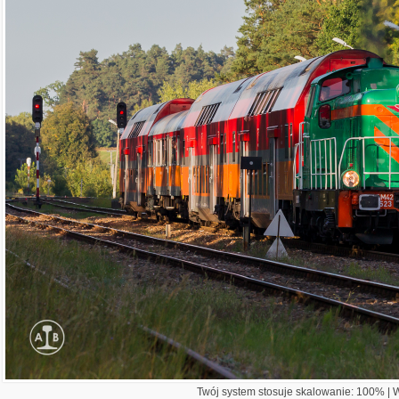
Twój system stosuje skalowanie: 100% | Wi