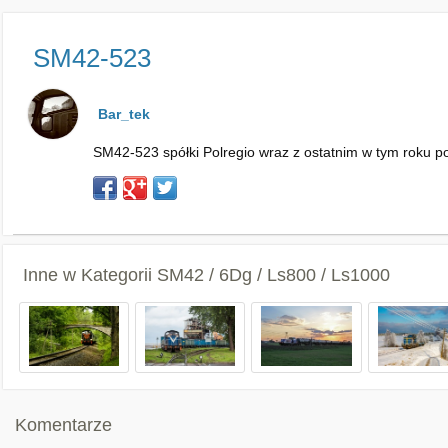
SM42-523
Bar_tek
SM42-523 spółki Polregio wraz z ostatnim w tym roku p
Inne w Kategorii
SM42 / 6Dg / Ls800 / Ls1000
Komentarze