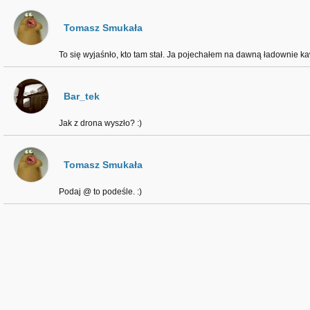
Tomasz Smukała
To się wyjaśnło, kto tam stał. Ja pojechałem na dawną ładownie kaw
Bar_tek
Jak z drona wyszło? :)
Tomasz Smukała
Podaj @ to podeśle. :)