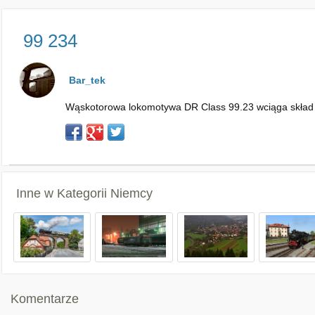
99 234
Bar_tek
Wąskotorowa lokomotywa DR Class 99.23 wciąga skład z
Inne w Kategorii
Niemcy
Komentarze