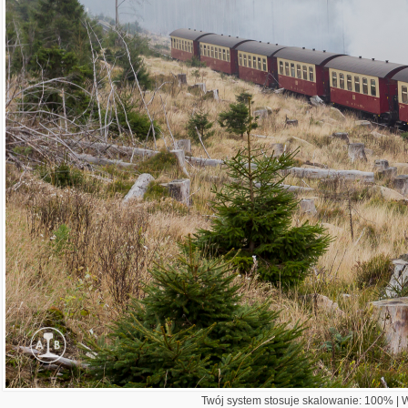
Twój system stosuje skalowanie: 100% | Wi