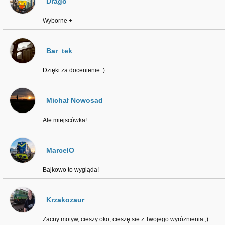
Drago
Wyborne +
Bar_tek
Dzięki za docenienie :)
Michał Nowosad
Ale miejscówka!
MarcelO
Bajkowo to wygląda!
Krzakozaur
Zacny motyw, cieszy oko, cieszę sie z Twojego wyróżnienia ;⁠)