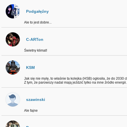
Podgałęźny
Ale to jest dobre...
C-ARTon
Świetny klimat!
KSM
Jak się nie mylę, to właśnie ta kolejka (HSB) ogłosiła, że do 2030
Z tym, że parowozy nadal mają jeździć tylko na inne źródło energii.
szawinski
Ale fajne