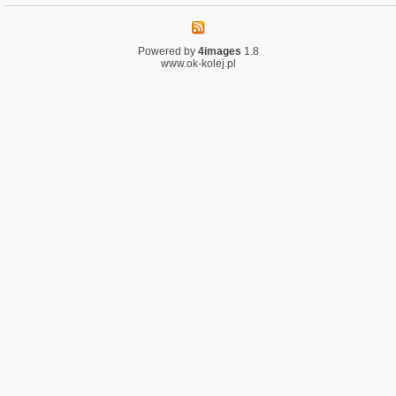
Powered by
4images
1.8
www.ok-kolej.pl