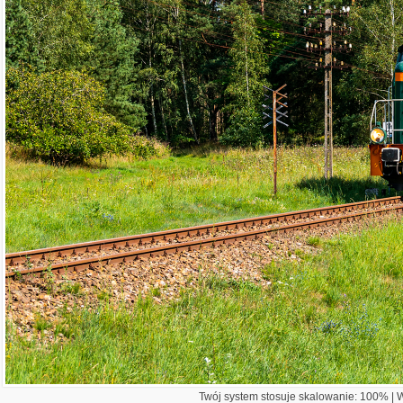
Twój system stosuje skalowanie: 100% | Wi