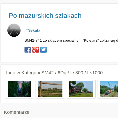
Po mazurskich szlakach
TSekuła
SM42-741 ze składem specjalnym "Kolejarz" zbliża się do 
Inne w Kategorii
SM42 / 6Dg / Ls800 / Ls1000
Komentarze