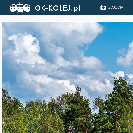
ZDJĘCIA