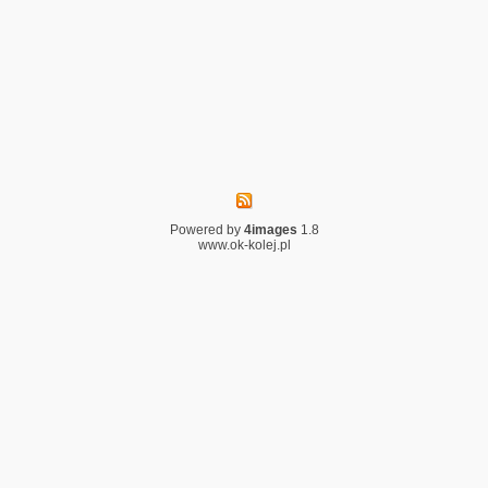
Powered by
4images
1.8
www.ok-kolej.pl