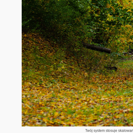
Twój system stosuje skalowani