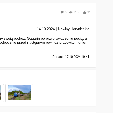
0
1153
31
14.10.2024 | Nowiny Horynieckie
zy swoją podróż. Gagarin po przyprowadzeniu pociągu
 odpocznie przed następnym również pracowitym dniem.
Dodano: 17.10.2024 19:41