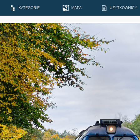
KATEGORIE
MAPA
UŻYTKOWNICY