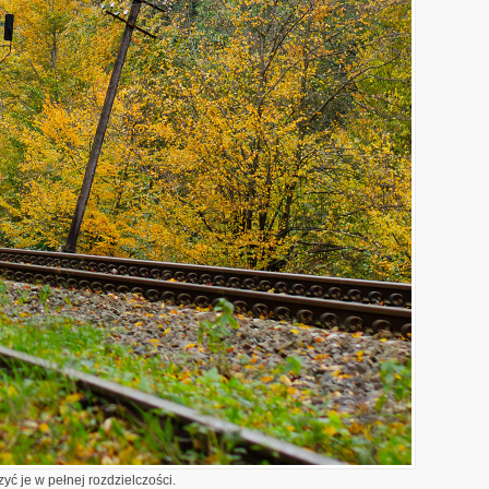
yć je w pełnej rozdzielczości.