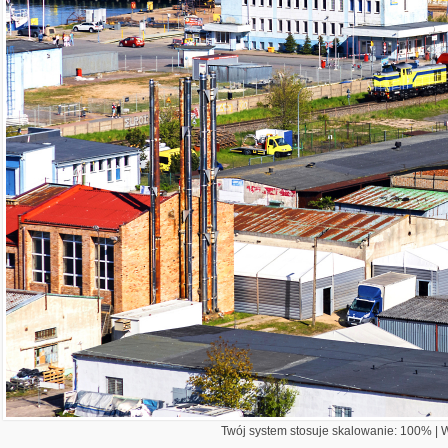
Twój system stosuje skalowanie: 100% | Wi