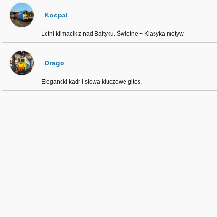
Kospal
Letni klimacik z nad Bałtyku. Świetne + Klasyka motyw
Drago
Elegancki kadr i słowa kluczowe gites.