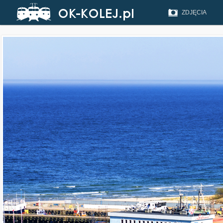
ZDJĘCIA