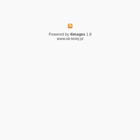
Powered by
4images
1.8
www.ok-kolej.pl