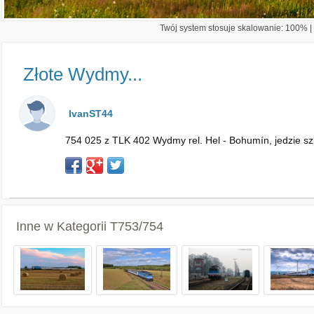
Twój system stosuje skalowanie: 100% | 
Złote Wydmy...
IvanST44
754 025 z TLK 402 Wydmy rel. Hel - Bohumín, jedzie s
Inne w Kategorii
T753/754