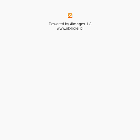
Powered by
4images
1.8
www.ok-kolej.pl