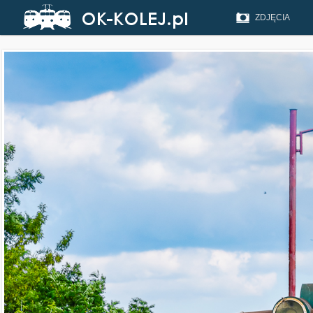
ZDJĘCIA