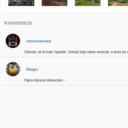
Komentarze
szczurasowy
Szkoda, że ta huta "upadła". Kiedyś były same smaczki, a teraz by
Drago
Fajna styrana stoneczka +