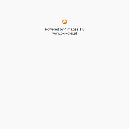
Powered by
4images
1.8
www.ok-kolej.pl