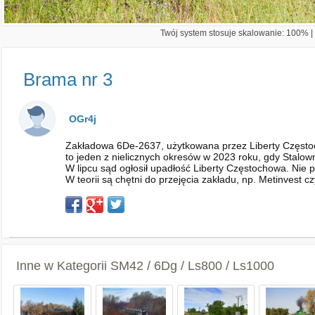
Twój system stosuje skalowanie: 100% | 
Brama nr 3
OGr4j
Zakładowa 6De-2637, użytkowana przez Liberty Częstoc
to jeden z nielicznych okresów w 2023 roku, gdy Stalown
W lipcu sąd ogłosił upadłość Liberty Częstochowa. Nie p
W teorii są chętni do przejęcia zakładu, np. Metinvest
Inne w Kategorii
SM42 / 6Dg / Ls800 / Ls1000