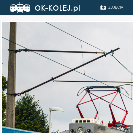
ZDJĘCIA