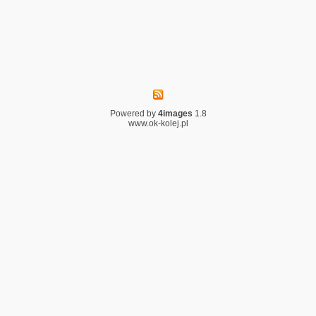
Powered by
4images
1.8
www.ok-kolej.pl