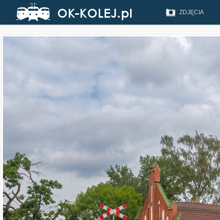
ZDJĘCIA