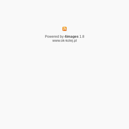
Powered by
4images
1.8
www.ok-kolej.pl