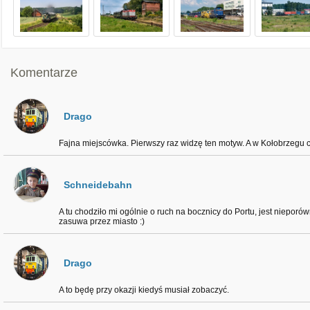
Komentarze
Drago
Fajna miejscówka. Pierwszy raz widzę ten motyw. A w Kołobrzegu c
Schneidebahn
A tu chodziło mi ogólnie o ruch na bocznicy do Portu, jest nieporó
zasuwa przez miasto :)
Drago
A to będę przy okazji kiedyś musiał zobaczyć.