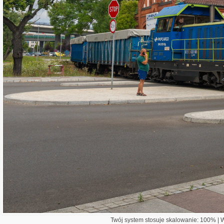
Twój system stosuje skalowanie: 100% | Wi