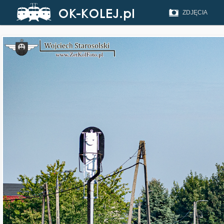
ZDJĘCIA