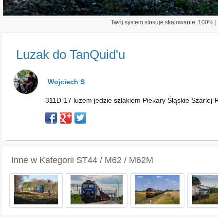
Twój system stosuje skalowanie: 100% | 
Luzak do TanQuid'u
Wojciech S
311D-17 luzem jedzie szlakiem Piekary Śląskie Szarlej-
Inne w Kategorii
ST44 / M62 / M62M