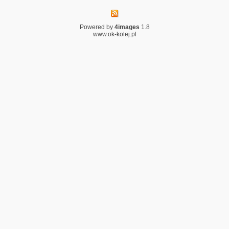
Powered by
4images
1.8
www.ok-kolej.pl