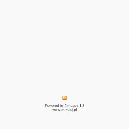
Powered by
4images
1.8
www.ok-kolej.pl