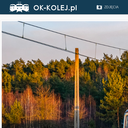
ZDJĘCIA