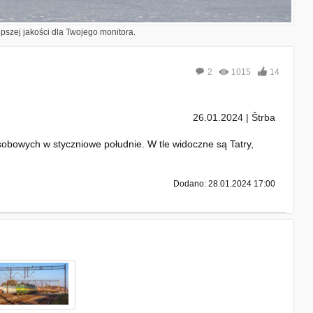
epszej jakości dla Twojego monitora.
2
1015
14
26.01.2024 | Štrba
obowych w styczniowe południe. W tle widoczne są Tatry,
Dodano: 28.01.2024 17:00