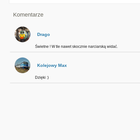
Komentarze
Drago
Świetne ! W tle nawet skocznie narciarską widać.
Kolejowy Max
Dzięki :)