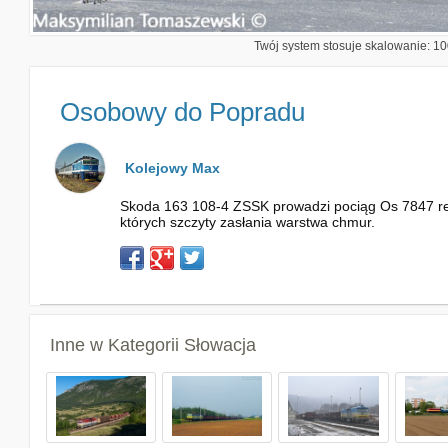
Twój system stosuje skalowanie: 100
Osobowy do Popradu
Kolejowy Max
Skoda 163 108-4 ZSSK prowadzi pociąg Os 7847 rela
których szczyty zasłania warstwa chmur.
Inne w Kategorii
Słowacja