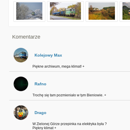
Komentarze
Kolejowy Max
Piękne archiwum, mega klimat! +
Rafno
Trochę się tam pozmieniało w tym Bieniowie. +
Drago
W Zielonej Górze przepinka na elektryka była ?
Piękny klimat +