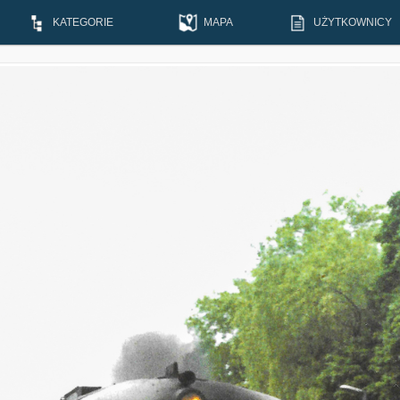
KATEGORIE
MAPA
UŻYTKOWNICY