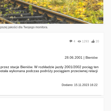
epszej jakości dla Twojego monitora.
4
1293
20
28.06.2001 | Bieniów
przez stacje Bieniów. W rozkładzie jazdy 2001/2002 pociąg ten
została wykonana podczas podróży pociągiem przeciwnej relacji
Dodano: 15.11.2023 16:22