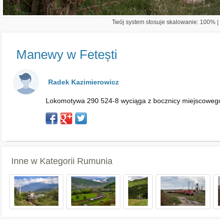
Twój system stosuje skalowanie: 100% | 
Manewy w Fetești
Radek Kazimierowicz
Lokomotywa 290 524-8 wyciąga z bocznicy miejscowego e
Inne w Kategorii
Rumunia