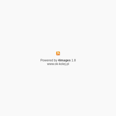
Powered by
4images
1.8
www.ok-kolej.pl