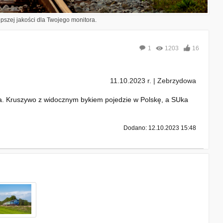
epszej jakości dla Twojego monitora.
1
1203
16
11.10.2023 r. | Zebrzydowa
. Kruszywo z widocznym bykiem pojedzie w Polskę, a SUka
Dodano: 12.10.2023 15:48