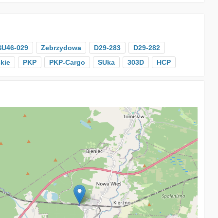
SU46-029
Zebrzydowa
D29-283
D29-282
kie
PKP
PKP-Cargo
SUka
303D
HCP