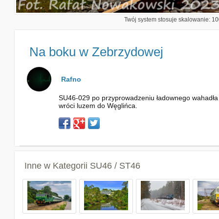
Twój system stosuje skalowanie: 100
Na boku w Zebrzydowej
Rafno
SU46-029 po przyprowadzeniu ładownego wahadła z
wróci luzem do Węglińca.
Inne w Kategorii
SU46 / ST46