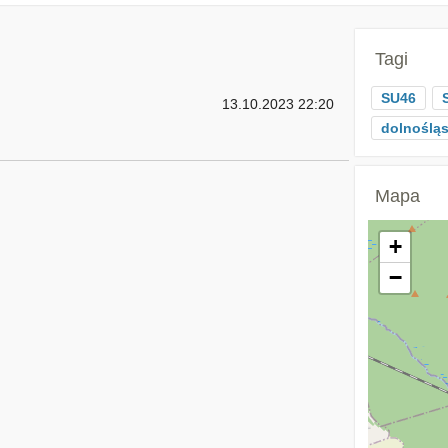
Tagi
SU46
13.10.2023 22:20
dolnośląs
Mapa
+
−