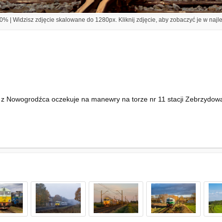
% | Widzisz zdjęcie skalowane do 1280px. Kliknij zdjęcie, aby zobaczyć je w najl
 Nowogrodźca oczekuje na manewry na torze nr 11 stacji Zebrzydowa