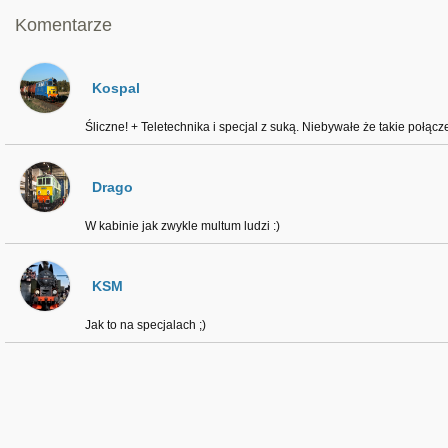
Komentarze
Kospal
Śliczne! + Teletechnika i specjal z suką. Niebywałe że takie połąc
Drago
W kabinie jak zwykle multum ludzi :)
KSM
Jak to na specjalach ;)