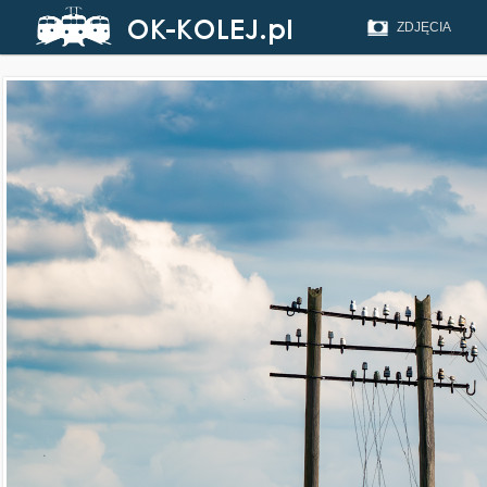
ZDJĘCIA