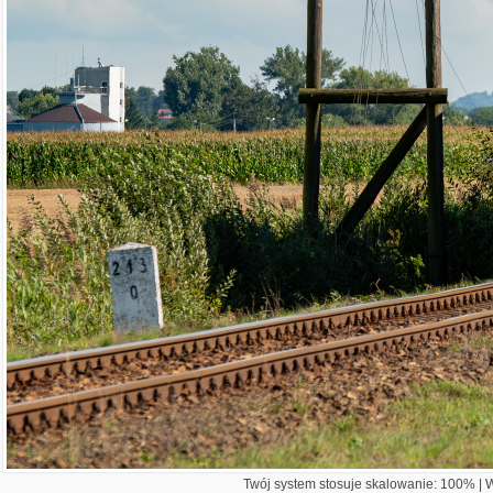
Twój system stosuje skalowanie: 100% | Wi