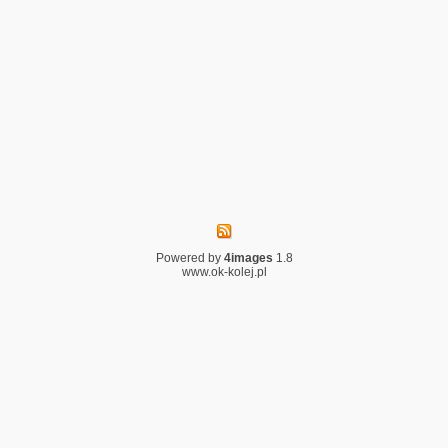
Powered by
4images
1.8
www.ok-kolej.pl