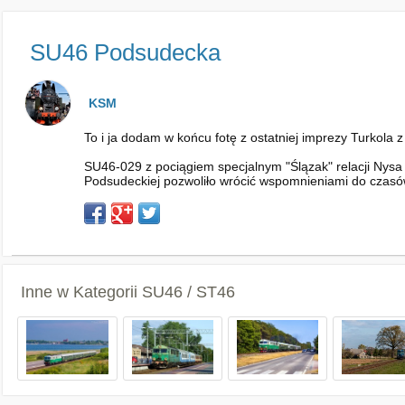
SU46 Podsudecka
KSM
To i ja dodam w końcu fotę z ostatniej imprezy Turkola z
SU46-029 z pociągiem specjalnym "Ślązak" relacji Nysa
Podsudeckiej pozwoliło wrócić wspomnieniami do czasów,
Inne w Kategorii
SU46 / ST46