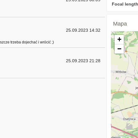
Focal length
Mapa
25.09.2023 14:32
+
zcze trzeba dojechać i wrócić ;)
−
25.09.2023 21:28