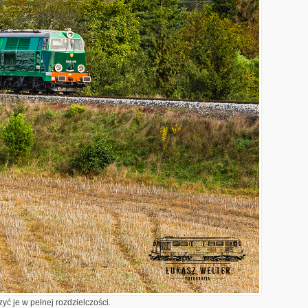
yć je w pełnej rozdzielczości.