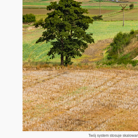
Twój system stosuje skalowani