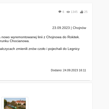
6
1345
25
23.09.2023 | Chojnów
a nowo wyremontowanej linii z Chojnowa do Rokitek.
ierunku Chocianowa.
lczycach zmienili znów czoło i pojechali do Legnicy
Dodano: 24.09.2023 16:11