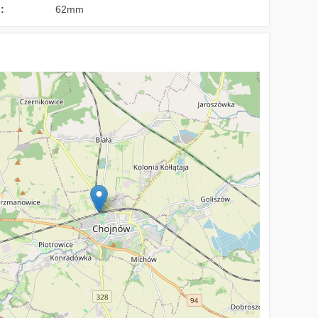
:
62mm