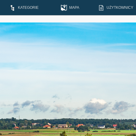
KATEGORIE
MAPA
UŻYTKOWNICY