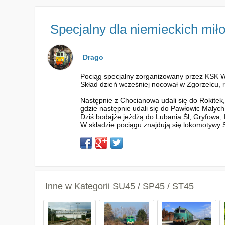
Specjalny dla niemieckich mił
Drago
Pociąg specjalny zorganizowany przez KSK Wr
Skład dzień wcześniej nocował w Zgorzelcu, r
Następnie z Chocianowa udali się do Rokitek,
gdzie następnie udali się do Pawłowic Małych.
Dziś bodajże jeżdżą do Lubania Śl, Gryfowa, 
W składzie pociągu znajdują się lokomotywy
Inne w Kategorii
SU45 / SP45 / ST45