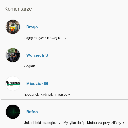
Komentarze
Drago
Fajny motyw z Nowej Rudy.
Wojciech S
Łogień
Miedziok86
Elegancki kadr jak i miejsce +
Rafno
Jaki obiekt strategiczny... My tylko do śp. Mateusza przyszliśmy. +