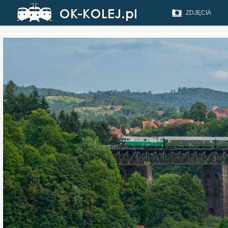
ZDJĘCIA