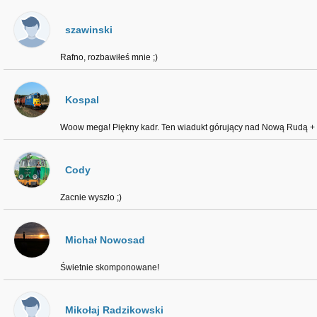
szawinski
Rafno, rozbawiłeś mnie ;)
Kospal
Woow mega! Piękny kadr. Ten wiadukt górujący nad Nową Rudą +
Cody
Zacnie wyszło ;)
Michał Nowosad
Świetnie skomponowane!
Mikołaj Radzikowski