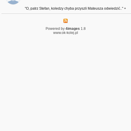
"O, patrz Stefan, koledzy chyba przyszli Mateusza odwiedzić.." +
Powered by
4images
1.8
www.ok-kolej.pl