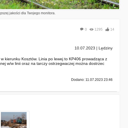
epszej jakości dla Twojego monitora.
0
1295
14
10.07.2023 | Lędziny
 kierunku Kosztów. Linia po lewej to KP406 prowadząca z
ej w/w linii oraz na tarczy ostrzegwaczej można dostrzec
Dodano: 11.07.2023 23:46