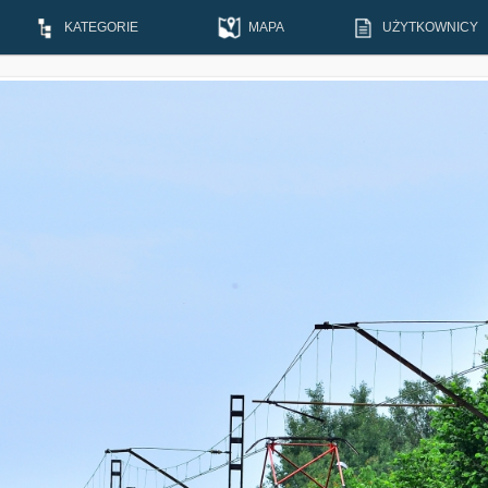
KATEGORIE
MAPA
UŻYTKOWNICY