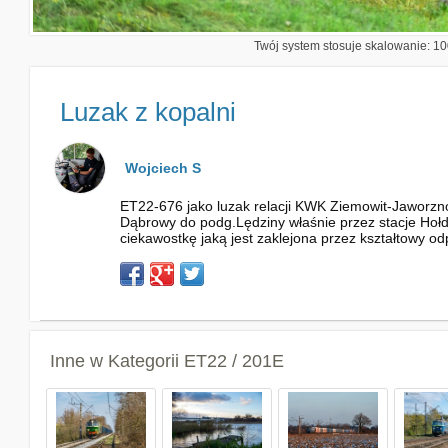
Twój system stosuje skalowanie: 100
Luzak z kopalni
Wojciech S
ET22-676 jako luzak relacji KWK Ziemowit-Jaworzn
Dąbrowy do podg.Lędziny właśnie przez stacje Hołdu
ciekawostkę jaką jest zaklejona przez kształtowy od
Inne w Kategorii
ET22 / 201E