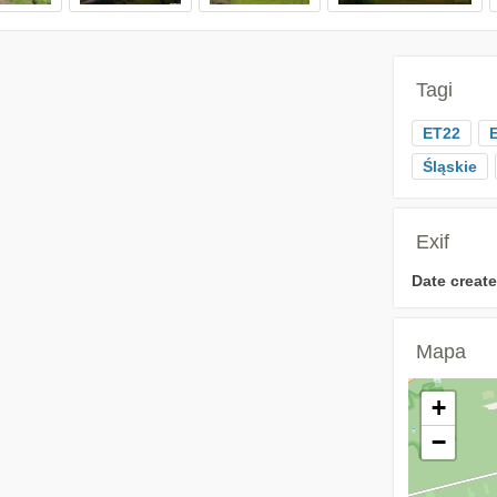
Tagi
ET22
Śląskie
Exif
Date create
Mapa
+
−