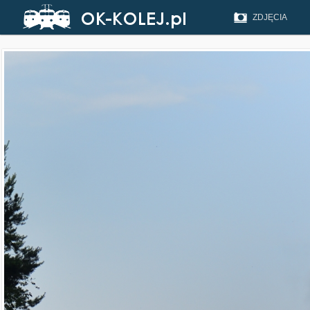
ZDJĘCIA