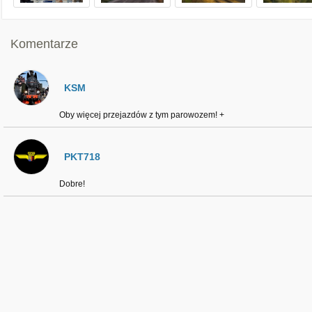
Komentarze
KSM
Oby więcej przejazdów z tym parowozem! +
PKT718
Dobre!