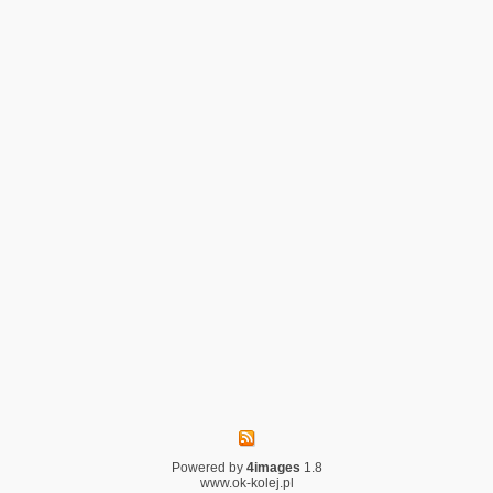
Powered by
4images
1.8
www.ok-kolej.pl