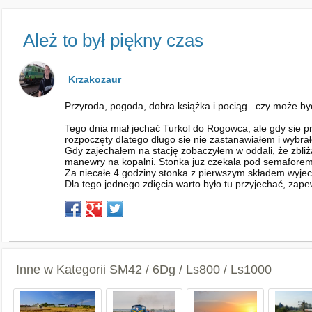
Ależ to był piękny czas
Krzakozaur
Przyroda, pogoda, dobra książka i pociąg...czy może b
Tego dnia miał jechać Turkol do Rogowca, ale gdy sie p
rozpoczęty dlatego długo sie nie zastanawiałem i wyb
Gdy zajechałem na stację zobaczyłem w oddali, że zbliż
manewry na kopalni. Stonka juz czekala pod semaforem 
Za niecałe 4 godziny stonka z pierwszym składem wyjecha
Dla tego jednego zdięcia warto było tu przyjechać, zap
Inne w Kategorii
SM42 / 6Dg / Ls800 / Ls1000