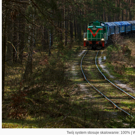
Twój system stosuje skalowanie: 100% | Wi