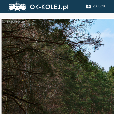
ZDJĘCIA