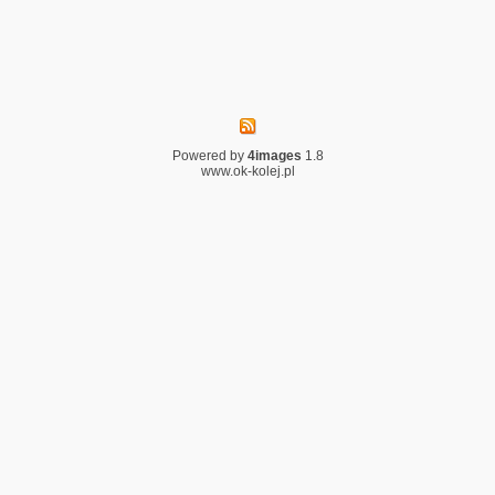
Powered by
4images
1.8
www.ok-kolej.pl