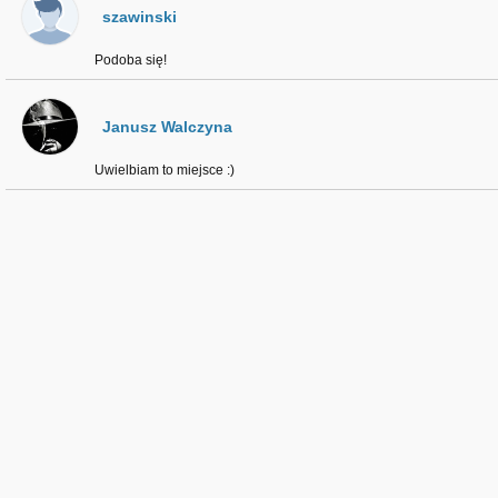
szawinski
Podoba się!
Janusz Walczyna
Uwielbiam to miejsce :)