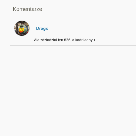
Komentarze
Drago
Ale zdziadział ten 836, a kadr ładny +