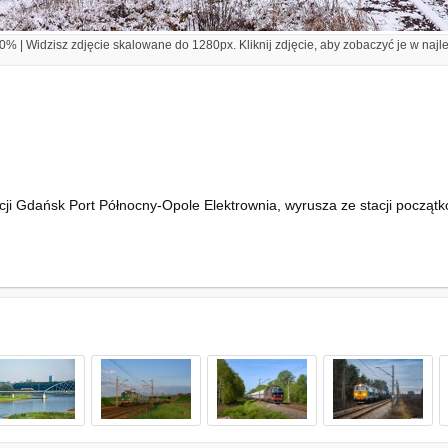
% | Widzisz zdjęcie skalowane do 1280px. Kliknij zdjęcie, aby zobaczyć je w najl
i Gdańsk Port Północny-Opole Elektrownia, wyrusza ze stacji początk