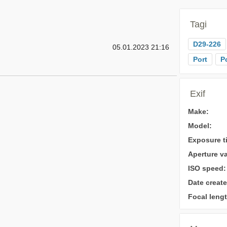
Tagi
D29-226
05.01.2023 21:16
Port
P
Exif
Make:
Model:
Exposure t
Aperture va
ISO speed:
Date create
Focal lengt