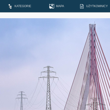
KATEGORIE
MAPA
UŻYTKOWNICY