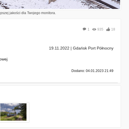
epszej jakości dla Twojego monitora.
1
935
18
19.11.2022 | Gdańsk Port Północny
owej
Dodano: 04.01.2023 21:49