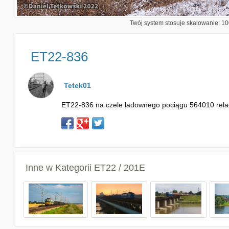
Twój system stosuje skalowanie: 100
ET22-836
Tetek01
ET22-836 na czele ładownego pociągu 564010 relacj
Inne w Kategorii
ET22 / 201E