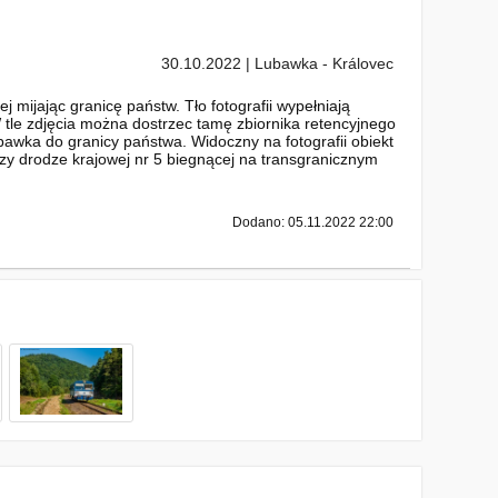
30.10.2022 | Lubawka - Královec
 mijając granicę państw. Tło fotografii wypełniają
tle zdjęcia można dostrzec tamę zbiornika retencyjnego
wka do granicy państwa. Widoczny na fotografii obiekt
zy drodze krajowej nr 5 biegnącej na transgranicznym
Dodano: 05.11.2022 22:00