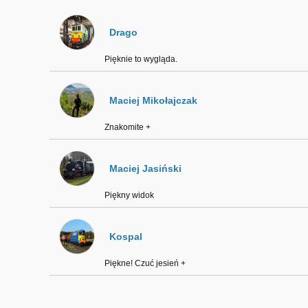
Drago
Pięknie to wygląda.
Maciej Mikołajczak
Znakomite +
Maciej Jasiński
Piękny widok
Kospal
Piękne! Czuć jesień +