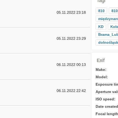
Tagi
810
810
05.11.2022 23:18
międzynar
KD
Kole
Brama_Lu
05.11.2022 23:29
dolnośląsk
Exif
06.11.2022 00:13
Make:
Model:
Exposure ti
06.11.2022 22:42
Aperture val
ISO speed:
Date created
Focal length