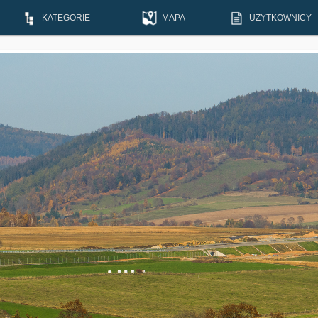
KATEGORIE
MAPA
UŻYTKOWNICY