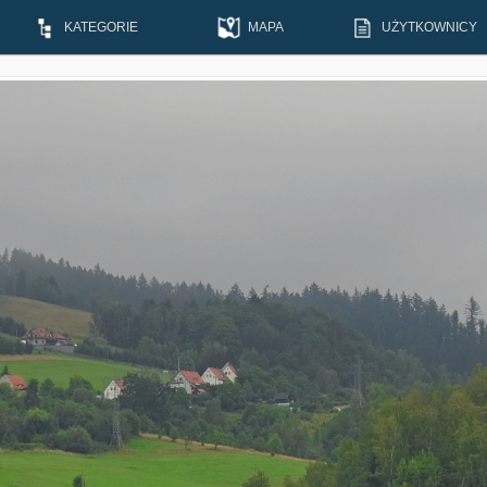
KATEGORIE
MAPA
UŻYTKOWNICY