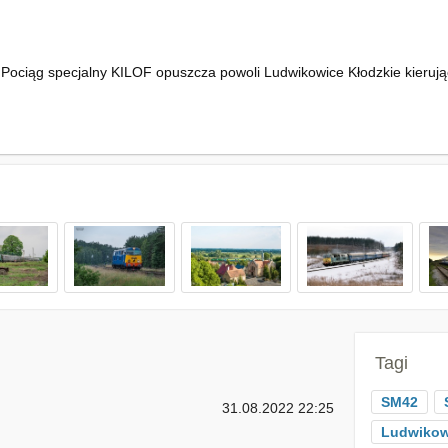
 Pociąg specjalny KILOF opuszcza powoli Ludwikowice Kłodzkie kierując
Tagi
SM42
31.08.2022 22:25
Ludwikow