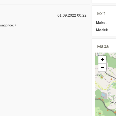
Exif
01.09.2022 00:22
Make:
 wagonów. +
Model:
Mapa
+
−