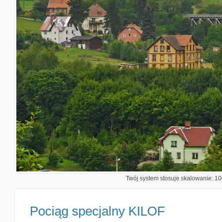
Twój system stosuje skalowanie: 100
Pociąg specjalny KILOF