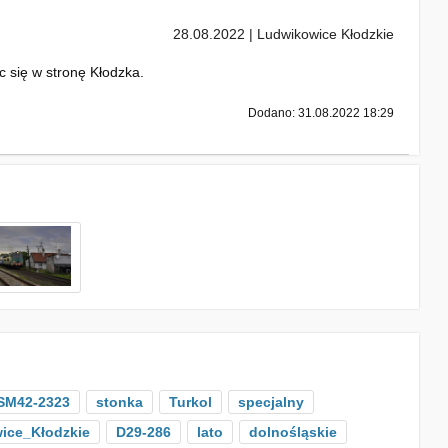
28.08.2022 | Ludwikowice Kłodzkie
 się w stronę Kłodzka.
Dodano: 31.08.2022 18:29
SM42-2323
stonka
Turkol
specjalny
ice_Kłodzkie
D29-286
lato
dolnośląskie