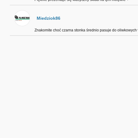
Miedziok86
Znakomite choć czarna stonka średnio pasuje do oliwkowych