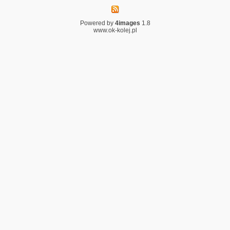
Powered by
4images
1.8
www.ok-kolej.pl