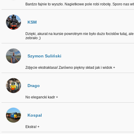
Bardzo fajnie to wyszło. Nagietkowe pole robi robotę. Sporo nas w
KSM
Dzięki, akurat na kursie powrotnym nie było dużo focistów tutaj, ale
zebrało ;)
Szymon Suliński
Zdjęcie ekstraklasa! Zarówno piękny skład jak i widok +
Drago
No elegancki kadr +
Kospal
Ekstra! +