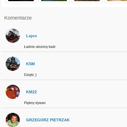
Komentarze
Lajon
Ładnie ułożony kadr
KSM
Dzięki ;)
KM22
Piękny dywan
GRZEGORZ PIETRZAK