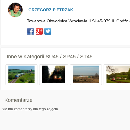
GRZEGORZ PIETRZAK
Towarowa Obwodnica Wrocławia II SU45-079 II. Opóźnio
Inne w Kategorii
SU45 / SP45 / ST45
Komentarze
Nie ma komentarzy dla tego zdjęcia