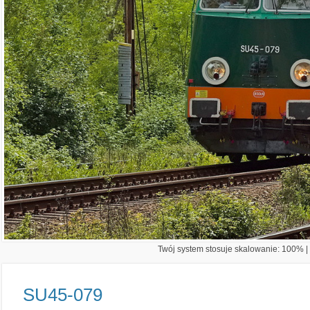
Twój system stosuje skalowanie: 100% | 
SU45-079