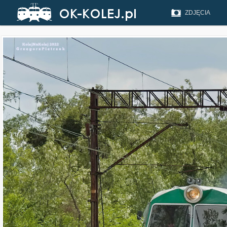
ZDJĘCIA