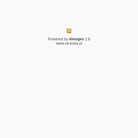
Powered by
4images
1.8
www.ok-kolej.pl