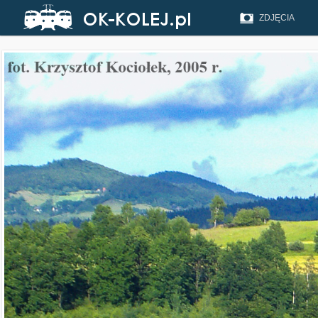
ZDJĘCIA