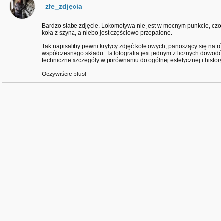
złe_zdjęcia
Bardzo słabe zdjęcie. Lokomotywa nie jest w mocnym punkcie, czoło
koła z szyną, a niebo jest częściowo przepalone.
Tak napisaliby pewni krytycy zdjęć kolejowych, panoszący się na 
współczesnego składu. Ta fotografia jest jednym z licznych dowodów
techniczne szczegóły w porównaniu do ogólnej estetycznej i history
Oczywiście plus!