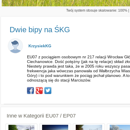
Twój system stosuje skalowanie: 100% | 
Dwie bipy na ŚKG
KrzysiekKG
EU07 z pociągiem osobowym nr 217 relacji Wrocław Głó
Ciechanowice. Dość potężny (jak na tę relacje) skład 
Niestety prawda jest taka, że w 2005 roku wszyscy pasa
frekwencja jaka wówczas panowała od Wałbrzycha Miasto 
Góry) i to pod warunkiem że pociąg jechał planowo. A t
odnoszącą się do stacji Marciszów.
Inne w Kategorii
EU07 / EP07