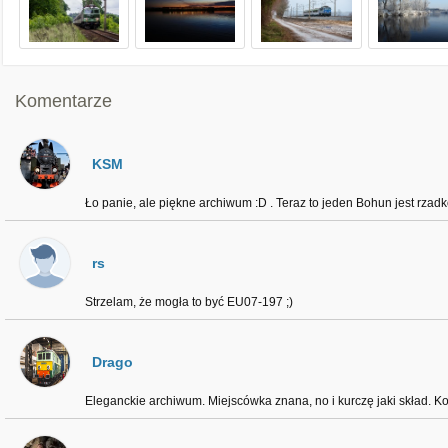
Komentarze
KSM
Ło panie, ale piękne archiwum :D . Teraz to jeden Bohun jest rzad
rs
Strzelam, że mogła to być EU07-197 ;)
Drago
Eleganckie archiwum. Miejscówka znana, no i kurczę jaki skład. Ko