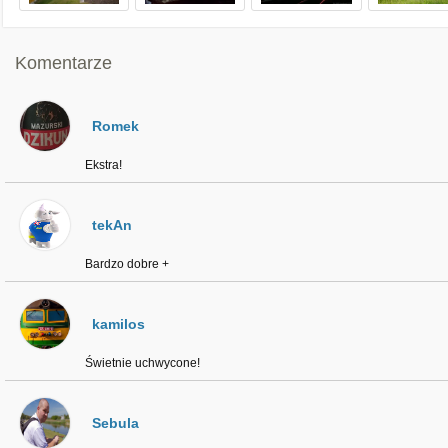
Komentarze
Romek
Ekstra!
tekAn
Bardzo dobre +
kamilos
Świetnie uchwycone!
Sebula