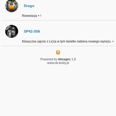
Drago
Rewelacja + !
SP42-056
Klasyczne ujęcie z Licza w tym świetle nabiera nowego wyrazu. +
Powered by
4images
1.8
www.ok-kolej.pl