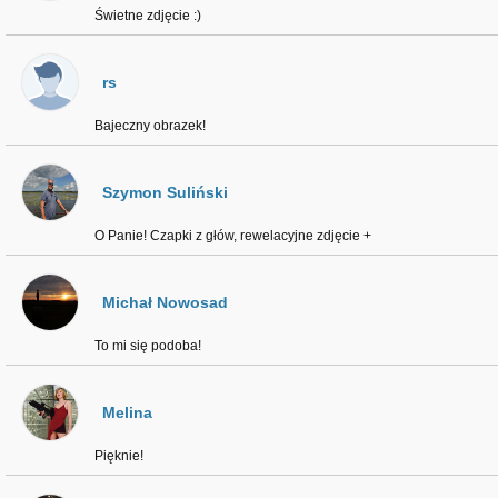
Świetne zdjęcie :)
rs
Bajeczny obrazek!
Szymon Suliński
O Panie! Czapki z głów, rewelacyjne zdjęcie +
Michał Nowosad
To mi się podoba!
Melina
Pięknie!