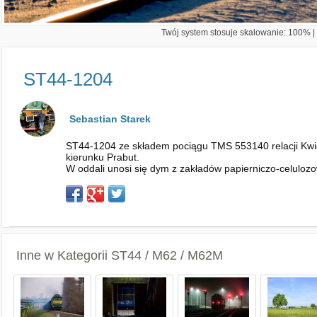
Twój system stosuje skalowanie: 100% | 
ST44-1204
Sebastian Starek
ST44-1204 ze składem pociągu TMS 553140 relacji Kwid
kierunku Prabut.
W oddali unosi się dym z zakładów papierniczo-celulozo
Inne w Kategorii
ST44 / M62 / M62M