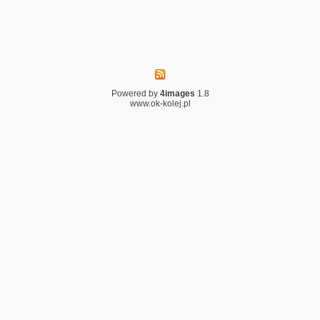
Powered by
4images
1.8
www.ok-kolej.pl