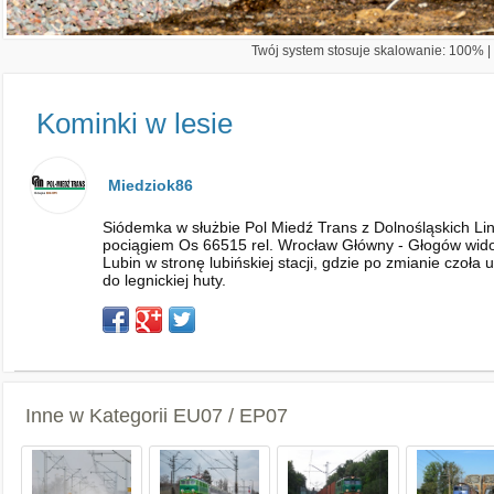
Twój system stosuje skalowanie: 100% | 
Kominki w lesie
Miedziok86
Siódemka w służbie Pol Miedź Trans z Dolnośląskich Li
pociągiem Os 66515 rel. Wrocław Główny - Głogów widocz
Lubin w stronę lubińskiej stacji, gdzie po zmianie czo
do legnickiej huty.
Inne w Kategorii
EU07 / EP07