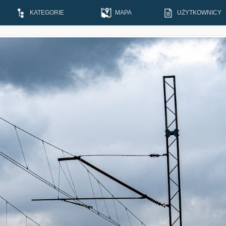
KATEGORIE
MAPA
UŻYTKOWNICY