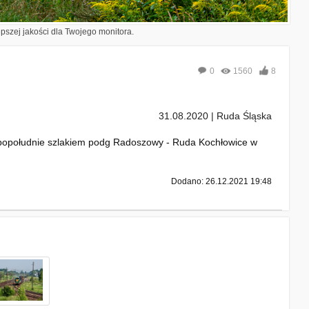
epszej jakości dla Twojego monitora.
0
1560
8
31.08.2020 | Ruda Śląska
e popołudnie szlakiem podg Radoszowy - Ruda Kochłowice w
Dodano: 26.12.2021 19:48