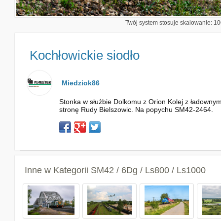
Twój system stosuje skalowanie: 100
Kochłowickie siodło
Miedziok86
Stonka w służbie Dolkomu z Orion Kolej z ładowny
stronę Rudy Bielszowic. Na popychu SM42-2464.
Inne w Kategorii
SM42 / 6Dg / Ls800 / Ls1000