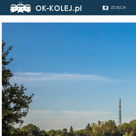
ZDJĘCIA