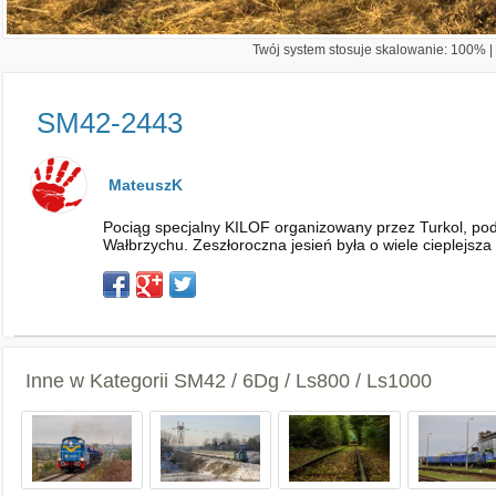
Twój system stosuje skalowanie: 100% | 
SM42-2443
MateuszK
Pociąg specjalny KILOF organizowany przez Turkol, po
Wałbrzychu. Zeszłoroczna jesień była o wiele cieplejsza 
Inne w Kategorii
SM42 / 6Dg / Ls800 / Ls1000