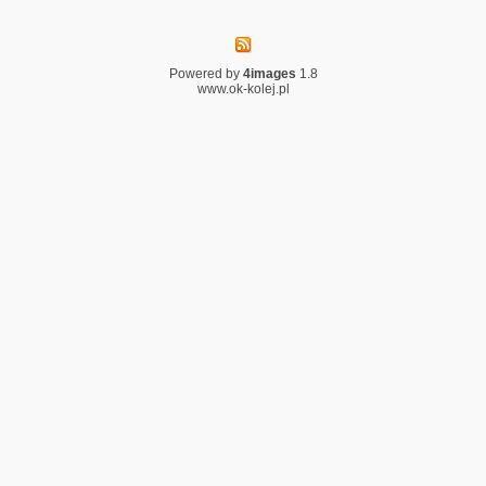
Powered by
4images
1.8
www.ok-kolej.pl