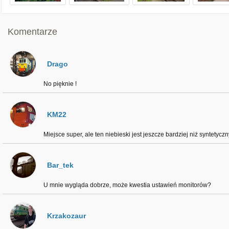
Komentarze
Drago
No pięknie !
KM22
Miejsce super, ale ten niebieski jest jeszcze bardziej niż syntetycz
Bar_tek
U mnie wygląda dobrze, może kwestia ustawień monitorów?
Krzakozaur