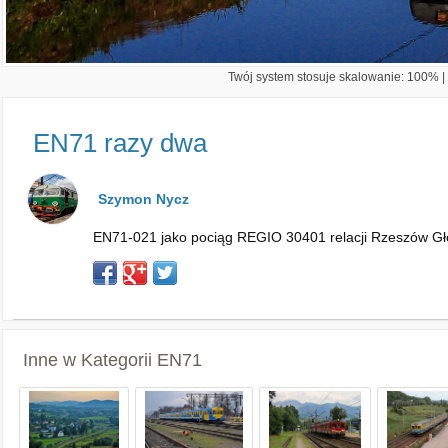
Twój system stosuje skalowanie: 100% | 
EN71 razy dwa
Szymon Nycz
EN71-021 jako pociąg REGIO 30401 relacji Rzeszów Głów
Inne w Kategorii
EN71