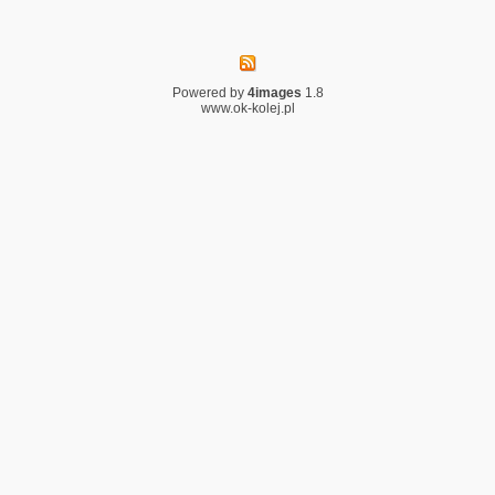
Powered by
4images
1.8
www.ok-kolej.pl