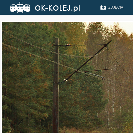
ZDJĘCIA