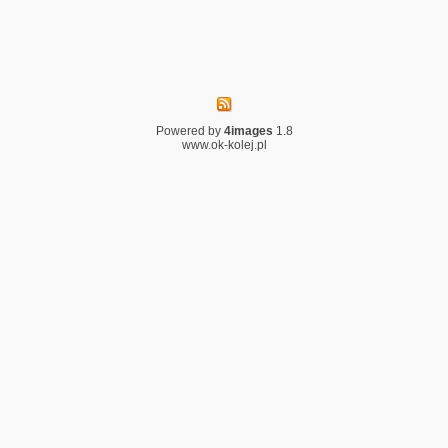
Powered by
4images
1.8
www.ok-kolej.pl