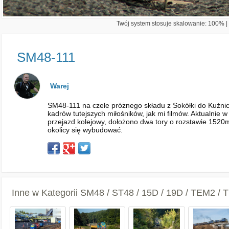
Twój system stosuje skalowanie: 100% | 
SM48-111
Warej
SM48-111 na czele próżnego składu z Sokółki do Kuźnic
kadrów tutejszych miłośników, jak mi filmów. Aktualnie 
przejazd kolejowy, dołożono dwa tory o rozstawie 1520m
okolicy się wybudować.
Inne w Kategorii
SM48 / ST48 / 15D / 19D / TEM2 /