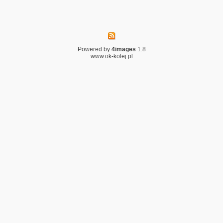
Powered by
4images
1.8
www.ok-kolej.pl