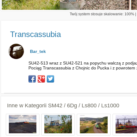
Twój system stosuje skalowanie: 100% | 
Transcassubia
Bar_tek
SU42-513 wraz z SU42-521 na popychu walczą z podjaz
Pociąg Transcassubia z Chojnic do Pucka i z powrotem
Inne w Kategorii
SM42 / 6Dg / Ls800 / Ls1000