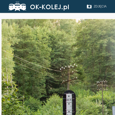
ZDJĘCIA